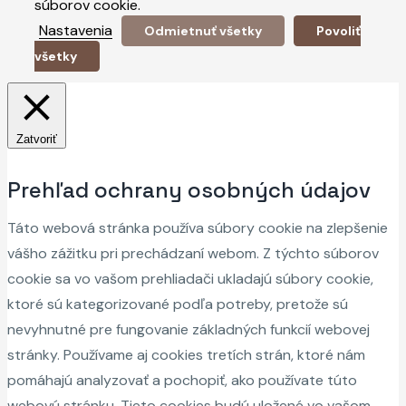
súborov cookie.
Nastavenia
Odmietnuť všetky
Povoliť
všetky
Zatvoriť
Prehľad ochrany osobných údajov
Táto webová stránka používa súbory cookie na zlepšenie
vášho zážitku pri prechádzaní webom. Z týchto súborov
cookie sa vo vašom prehliadači ukladajú súbory cookie,
ktoré sú kategorizované podľa potreby, pretože sú
nevyhnutné pre fungovanie základných funkcií webovej
stránky. Používame aj cookies tretích strán, ktoré nám
pomáhajú analyzovať a pochopiť, ako používate túto
webovú stránku. Tieto cookies budú uložené vo vašom