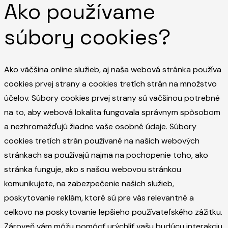
Ako používame
súbory cookies?
Ako väčšina online služieb, aj naša webová stránka používa
cookies prvej strany a cookies tretích strán na množstvo
účelov. Súbory cookies prvej strany sú väčšinou potrebné
na to, aby webová lokalita fungovala správnym spôsobom
a nezhromažďujú žiadne vaše osobné údaje. Súbory
cookies tretích strán používané na našich webových
stránkach sa používajú najmä na pochopenie toho, ako
stránka funguje, ako s našou webovou stránkou
komunikujete, na zabezpečenie našich služieb,
poskytovanie reklám, ktoré sú pre vás relevantné a
celkovo na poskytovanie lepšieho používateľského zážitku.
Zároveň vám môžu pomôcť urýchliť vašu budúcu interakciu