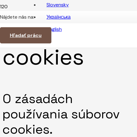
Slovensky
Nájdete nás na:
Українська
Zásady
English
Hľadať prácu
cookies
O zásadách
používania súborov
cookies.