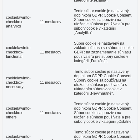
kategórii „Reklama“.
Tento súbor cookie je nastavený
doplnkom GDPR Cookie Consent.
cookielawinfo-
Súbor cookie sa používa na
checkbox-
11 mesiacov
uloženie súhlasu používateľa pre
analytics
súbory cookie v kategórii
„Analytika“.
Súbor cookie je nastavený na
cookielawinfo-
základe súhlasu so súbormi cookie
checkbox-
11 mesiacov
GDPR na zaznamenanie súhlasu
functional
používateľa pre súbory cookie v
kategórii „Funkčné“.
Tento súbor cookie je nastavený
doplnkom GDPR Cookie Consent.
cookielawinfo-
Súbory cookie sa používajú na
checkbox-
11 mesiacov
uloženie súhlasu používateľa s
necessary
ukladaním súborov cookie v
kategórii „Nevyhnutné“.
Tento súbor cookie je nastavený
cookielawinfo-
doplnkom GDPR Cookie Consent.
checkbox-
11 mesiacov
Súbor cookie sa používa na
others
uloženie súhlasu používateľa pre
súbory cookie v kategórii „Ostatné.
Tento súbor cookie je nastavený
cookielawinfo-
doplnkom GDPR Cookie Consent.