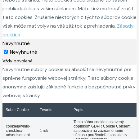
prehliadači iba s vaším súhlasom. Máte tiež možnosť zrušiť
tieto cookies. Zrušenie niektorých z týchto súborov cookie
však môže mať vplyv na váš zážitok z prehliadania.
Zásady
cookies
Nevyhnutné
Nevyhnutné
Vždy povolené
Nevyhnutné súbory cookie sú absolútne nevyhnutné pre
správne fungovanie webovej stránky. Tieto súbory cookie
anonymne zaisťujú základné funkcie a bezpečnostné prvky
webovej stránky.
Súbor Cookie
Trvanie
Popis
Tento súbor cookie nastavený
cookielawinfo-
doplnkom GDPR Cookie Consent
checkbox-
1 rok
sa používa na zaznamenanie
advertisement
súhlasu používateľa s cookies v